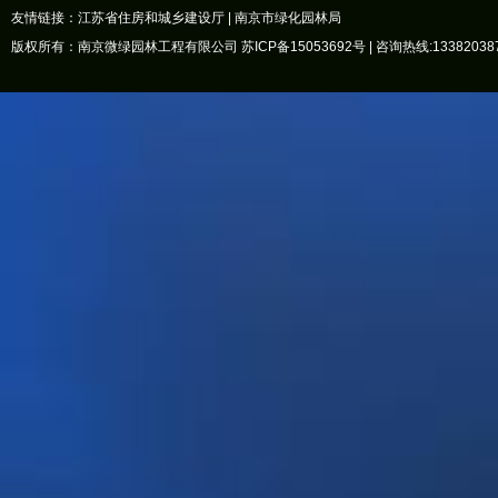
友情链接：
江苏省住房和城乡建设厅
|
南京市绿化园林局
版权所有：南京微绿园林工程有限公司
苏ICP备15053692号
| 咨询热线:13382038